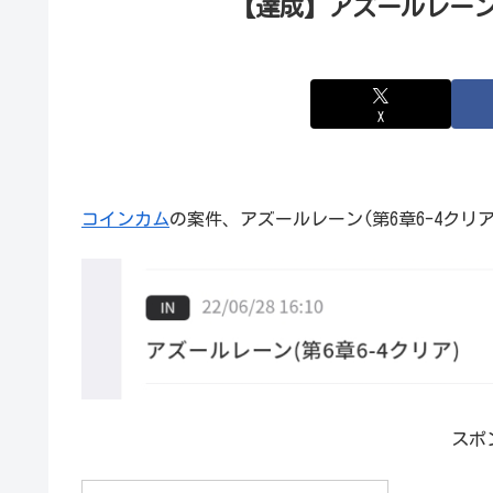
【達成】アズールレーン(
X
コインカム
の案件、アズールレーン(第6章6-4クリ
スポ