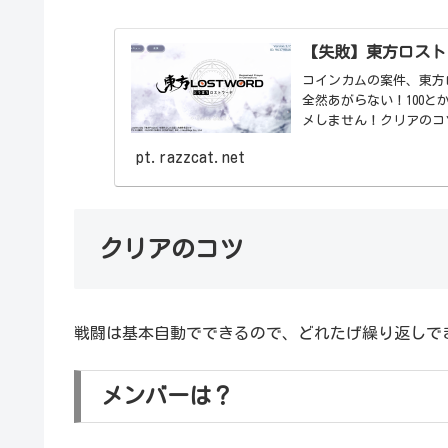
【失敗】東方ロスト
コインカムの案件、東方
全然あがらない！100と
メしません！クリアのコ
pt.razzcat.net
クリアのコツ
戦闘は基本自動でできるので、どれたげ繰り返しで
メンバーは？