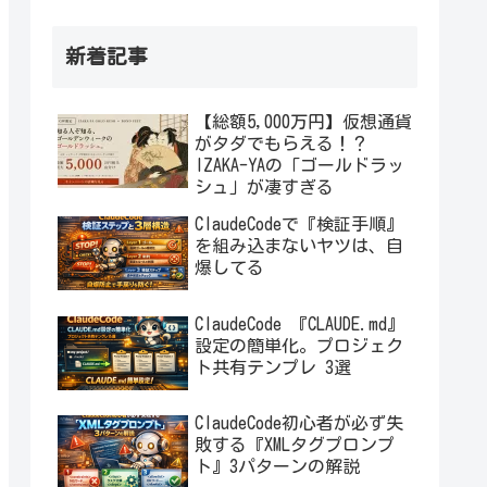
新着記事
【総額5,000万円】仮想通貨
がタダでもらえる！？
IZAKA-YAの「ゴールドラッ
シュ」が凄すぎる
ClaudeCodeで『検証手順』
を組み込まないヤツは、自
爆してる
ClaudeCode 『CLAUDE.md』
設定の簡単化。プロジェク
ト共有テンプレ 3選
ClaudeCode初心者が必ず失
敗する『XMLタグプロンプ
ト』3パターンの解説