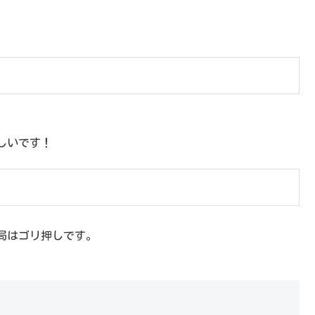
しいです！
局はゴリ押しです。