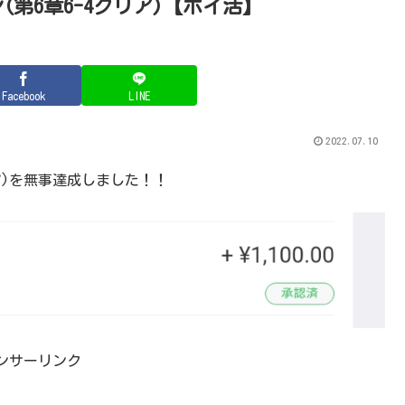
第6章6-4クリア)【ポイ活】
Facebook
LINE
2022.07.10
ア)を無事達成しました！！
ンサーリンク