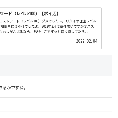
ワード（レベル100）【ポイ活】
ロストワード（レベル100）ダメでした〜。リタイヤ理由レベル
か期限内には不可でしたよ。2022年2月は案件無いですがオスス
ツもしがんばるなら。貼り付きでずっと繰り返してたら...
2022.02.04
きるかですね。