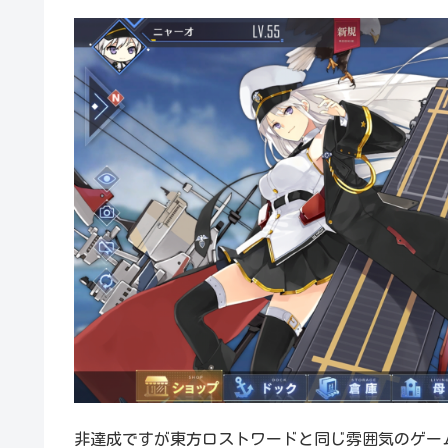
非達成ですが東方ロストワードと同じ雰囲気のゲー