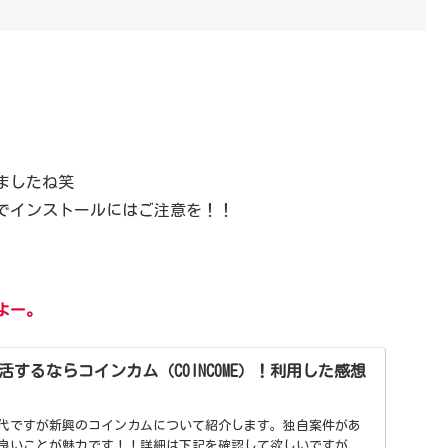
ましたね笑
のでインストールにはご注意を！！
すよー。
するならコインカム（COINCOME）！利用した感想
代ですが新興のコインカムについて紹介します。独自案件があ
良いことが魅力です！！詳細は下記を確認して欲しいですが、