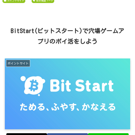
ポイントサイト
Bit Start
Bitcoin
ビットコイン
ビットスタート
仮想通貨
BitStart(ビットスタート)で穴場ゲームア
プリのポイ活をしよう
ポイントサイト