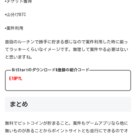
•チケット獲得
•山分けBTC
•案件利用
普段のルーチンで勝手に貯まる感じなので案件利用した時に揃っ
てラッキーくらいなイメージです。無理して案件やる必要はない
と思いますね。
BitStartのダウンロード&登録の紹介コード
E18PfL
まとめ
無料でビットコインが貯まること。案件もゲームアプリなら他に
無いものがあることからポイントサイトとも並行にできるのでオ