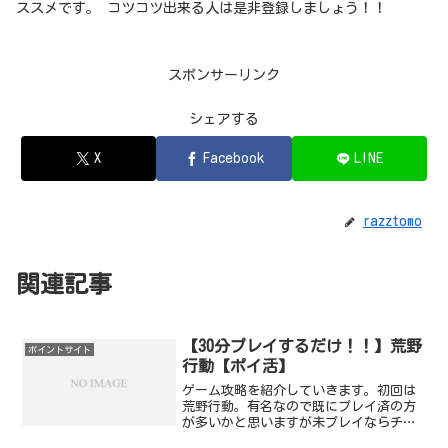
ススメです。 コツコツ出来る人は是非登録しましょう！！
スポンサーリンク
シェアする
X
Facebook
LINE
razztomo
関連記事
【30分プレイするだけ！！】荒野
ポイントサイト
行動【ポイ活】
ゲーム攻略を紹介していきます。初回は
荒野行動。有名なので既にプレイ済の方
が多いかと思いますが未プレイならチャ
ンスです！！コインカムで650円の案件攻