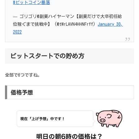
#ビットコイン暴落
— ゴリゴリ@副業ハイヤーマン【副業だけで大卒初任給
位稼ぐまで挑戦中】 (@tWrLAVN4HHNFrff)
January 30,
2022
ビットスタートでの貯め方
全部で6つですね。
価格予想