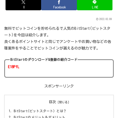
X
Facebook
LINE
2022.02.09
無料でビットコインを貯められるで人気のBitStart(ビットスタ
ート)を今回は紹介します。
良くあるポイントサイトと同じでアンケートやお買い物などの各
種案件をやることでビットコインが貰えるのが魅力です。
BitStartのダウンロード&登録の紹介コード
E18PfL
スポンサーリンク
目次
BitStart(ビットスタート) とは？
BitStartのメリット＆デメリット