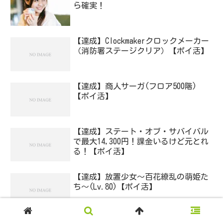
ら確実！
【達成】Clockmakerクロックメーカー
（消防署ステージクリア）【ポイ活】
【達成】商人サーガ(フロア500階)
【ポイ活】
【達成】ステート・オブ・サバイバル
で最大14,300円！課金いるけど元とれ
る！【ポイ活】
【達成】放置少女〜百花繚乱の萌姫た
ち〜(Lv.80)【ポイ活】