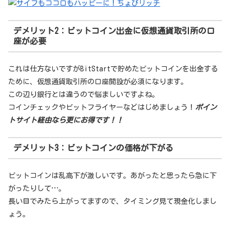
デメリット2：ビットコイン出金に仮想通貨取引所の口
座が必要
これは仕方ないですがBitStartで貯めたビットコインを出金する
ために、仮想通貨取引所の口座開設が必須になります。
この辺り銀行とは違うので悩ましいですよね。
コインチェックやビットフライヤーなどはじめましょう！
ポイン
トサイト経由なら更にお得です！！
デメリット3：ビットコインの価格が下がる
ビットコインは乱高下が激しいです。あがったと思ったら急に下
がったりして…。
長い目でみたら上がってますので、タイミング見て現金化しまし
ょう。