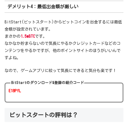
デメリット4：最低出金額が厳しい
BitStart(ビットスタート)からビットコインを出金するには最低
金額が設定されています。
まさかの
1.5mBTC
です。
なかなか貯まらないので気長にやるかクレジットカードなどのコ
ンテンツをやるかですが、他のポイントサイトのほうがいいんで
すよね。
なので、ゲームアプリに絞って気長にできると気分も楽です！
BitStartのダウンロード&登録の紹介コード
E18PfL
ビットスタートの評判は？