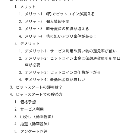
メリット
メリット1：0円でビットコインが貰える
メリット2：個人情報不要
メリット3：暗号資産の知識が増える
メリット4：他に無いアプリ案件がある！
デメリット
デメリット1：サービス利用や買い物の還元率が低い
デメリット2：ビットコイン出金に仮想通貨取引所の口
座が必要
デメリット3：ビットコインの価格が下がる
デメリット4：最低出金額が厳しい
ビットスタートの評判は？
ビットスタートでの貯め方
価格予想
サービス利用
山分け（動画視聴）
抽選（動画視聴）
アンケート回答