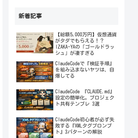
新着記事
【総額5,000万円】仮想通貨
がタダでもらえる！？
IZAKA-YAの「ゴールドラッ
シュ」が凄すぎる
ClaudeCodeで『検証手順』
を組み込まないヤツは、自
爆してる
ClaudeCode 『CLAUDE.md』
設定の簡単化。プロジェク
ト共有テンプレ 3選
ClaudeCode初心者が必ず失
敗する『XMLタグプロンプ
ト』3パターンの解説