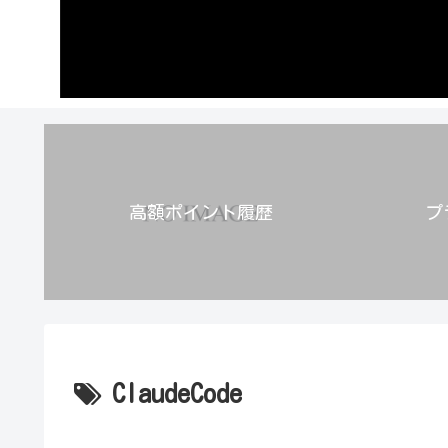
高額ポイント履歴
プ
ClaudeCode