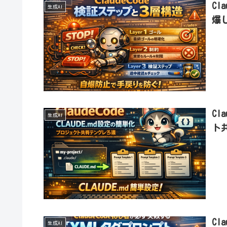
C
生成AI
爆
Cl
生成AI
ト
Cl
生成AI