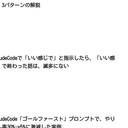
』3パターンの解説
laudeCodeで「いい感じで」と指示したら、「いい感
」で終わった話は、滅多にない
laudeCode「ゴールファースト」プロンプトで、やり
し率30%→5%に激減した実例