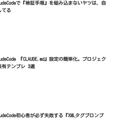
laudeCodeで『検証手順』を組み込まないヤツは、自
してる
audeCode 『CLAUDE.md』設定の簡単化。プロジェク
共有テンプレ 3選
audeCode初心者が必ず失敗する『XMLタグプロンプ