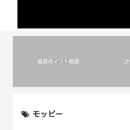
高額ポイント履歴
プ
モッピー