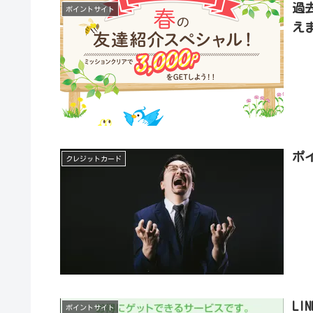
過
ポイントサイト
え
ポ
クレジットカード
L
ポイントサイト