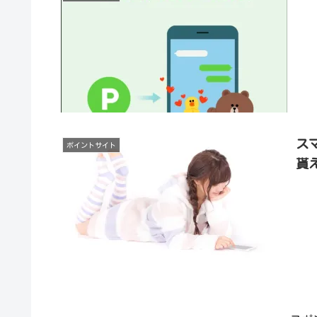
ス
ポイントサイト
貰