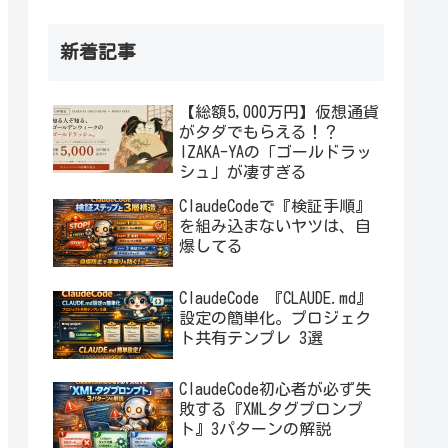
新着記事
【総額5,000万円】仮想通貨
がタダでもらえる！？
IZAKA-YAの「ゴールドラッ
シュ」が凄すぎる
ClaudeCodeで『検証手順』
を組み込まないヤツは、自
爆してる
ClaudeCode 『CLAUDE.md』
設定の簡単化。プロジェク
ト共有テンプレ 3選
ClaudeCode初心者が必ず失
敗する『XMLタグプロンプ
ト』3パターンの解説