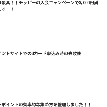
去最高！！モッピーの入会キャンペーンで3,000円貰
ます！！
イントサイトでのdカード申込み時の失敗談
INEポイントの効率的な集め方を整理しました！！