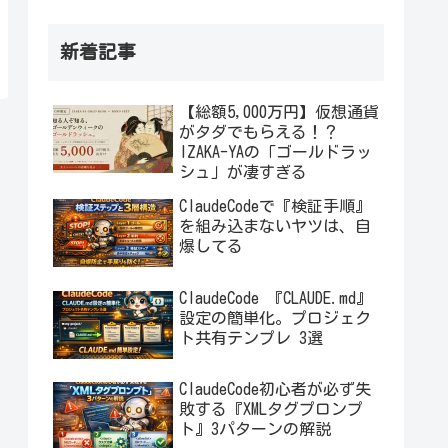
新着記事
【総額5,000万円】仮想通貨
がタダでもらえる！？
IZAKA-YAの「ゴールドラッ
シュ」が凄すぎる
ClaudeCodeで『検証手順』
を組み込まないヤツは、自
爆してる
ClaudeCode 『CLAUDE.md』
設定の簡単化。プロジェク
ト共有テンプレ 3選
ClaudeCode初心者が必ず失
敗する『XMLタグプロンプ
ト』3パターンの解説