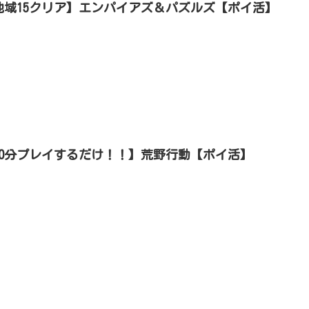
地域15クリア】エンパイアズ＆パズルズ【ポイ活】
30分プレイするだけ！！】荒野行動【ポイ活】